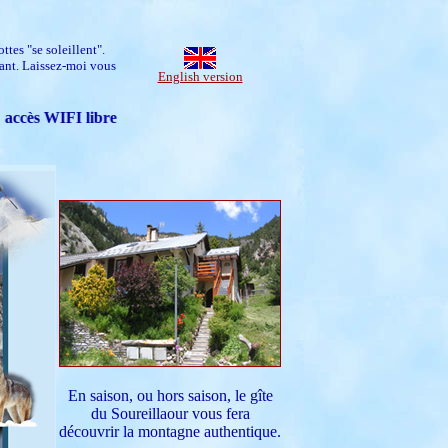
ttes "se soleillent".
sant. Laissez-moi vous
English version
.. accès WIFI libre
En saison, ou hors saison, le gîte
du Soureillaour vous fera
découvrir la montagne authentique.