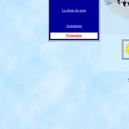
La photo du mois
Animations
Promotion