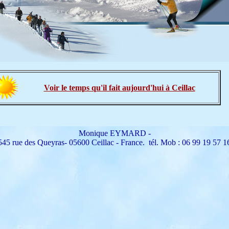
Voir le temps qu'il fait aujourd'hui à Ceillac
Monique EYMARD -
545 rue des Queyras- 05600 Ceillac - France. tél. Mob : 06 99 19 57 1